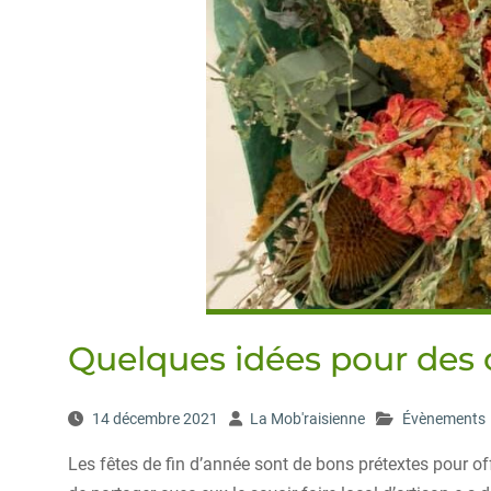
Quelques idées pour des
14 décembre 2021
La Mob'raisienne
Évènements
Les fêtes de fin d’année sont de bons prétextes pour of