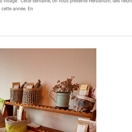
 du village. Cette semaine, on vous présente Herbarium, des fleur
 cette année. En