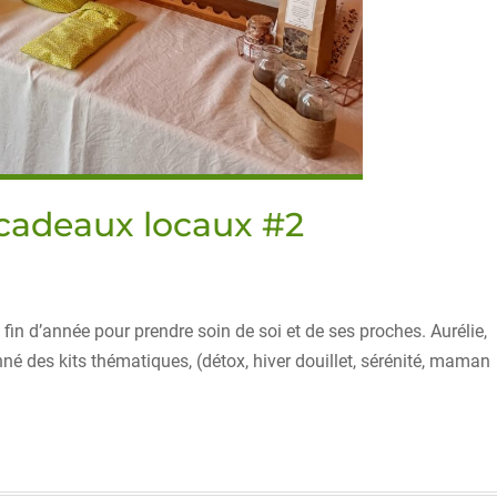
 cadeaux locaux #2
fin d’année pour prendre soin de soi et de ses proches. Aurélie,
nné des kits thématiques, (détox, hiver douillet, sérénité, maman