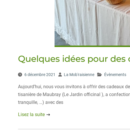
Quelques idées pour des
6 décembre 2021
La Mob'raisienne
Évènements
Aujourd’hui, nous vous invitons à offrir des cadeaux de 
tisanière de Maubray (Le Jardin officinal ), a confectio
tranquille, …) avec des
Lisez la suite