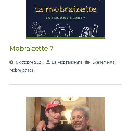
Mobraizette 7
6 octobre 2021
La Mob'raisienne
Évènements
,
Mobraizettes