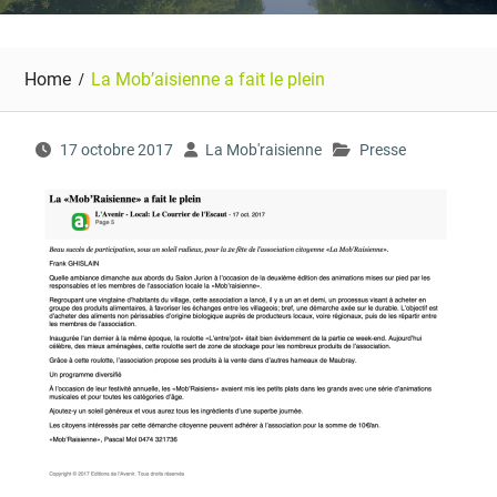
Home
La Mob’aisienne a fait le plein
17 octobre 2017
La Mob'raisienne
Presse