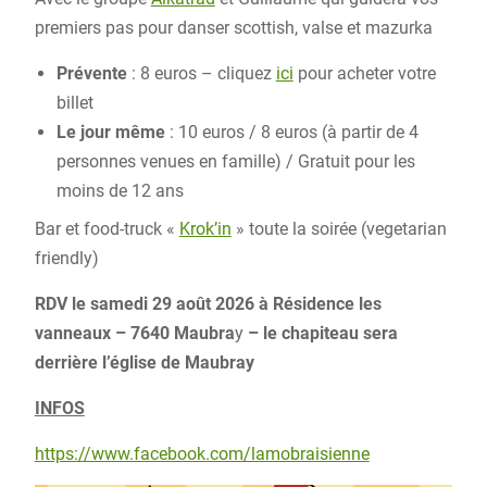
premiers pas pour danser scottish, valse et mazurka
Prévente
: 8 euros – cliquez
ici
pour acheter votre
billet
Le jour même
: 10 euros / 8 euros (à partir de 4
personnes venues en famille) / Gratuit pour les
moins de 12 ans
Bar et food-truck «
Krok’in
» toute la soirée (vegetarian
friendly)
RDV le samedi 29 août 2026 à Résidence les
vanneaux – 7640 Maubra
y
– le chapiteau sera
derrière l’église de Maubray
INFOS
https://www.facebook.com/lamobraisienne