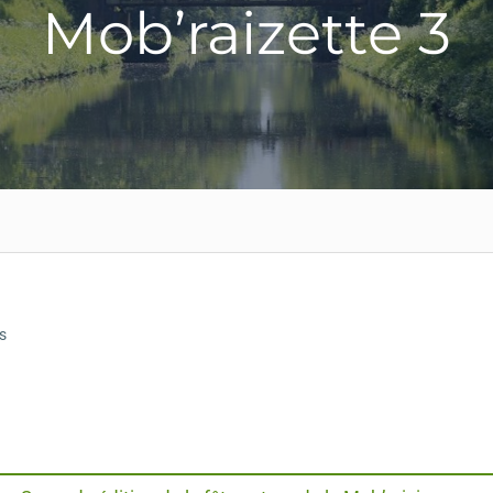
Mob’raizette 3
s