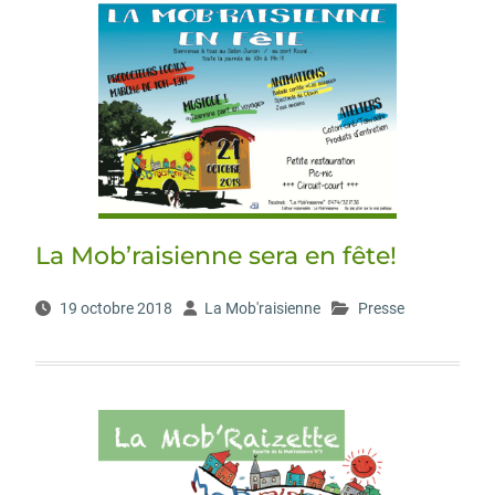
La Mob’raisienne sera en fête!
19 octobre 2018
La Mob'raisienne
Presse