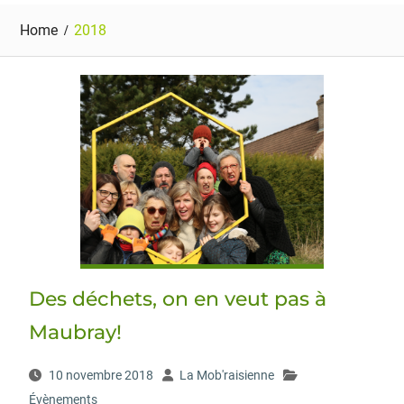
Home
2018
Des déchets, on en veut pas à
Maubray!
10 novembre 2018
La Mob'raisienne
Évènements