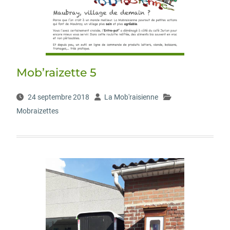
Mob’raizette 5
24 septembre 2018
La Mob'raisienne
Mobraizettes