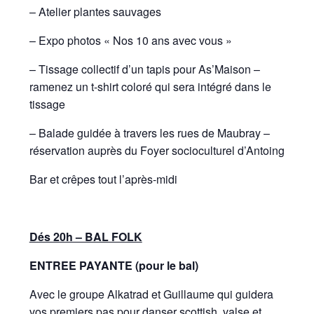
– Atelier plantes sauvages
– Expo photos « Nos 10 ans avec vous »
– Tissage collectif d’un tapis pour As’Maison –
ramenez un t-shirt coloré qui sera intégré dans le
tissage
– Balade guidée à travers les rues de Maubray –
réservation auprès du
Foyer socioculturel d’Antoing
Bar et crêpes tout l’après-midi
Dés 20h – BAL FOLK
ENTREE PAYANTE (pour le bal)
Avec le groupe
Alkatrad
et Guillaume qui guidera
vos premiers pas pour danser scottish, valse et