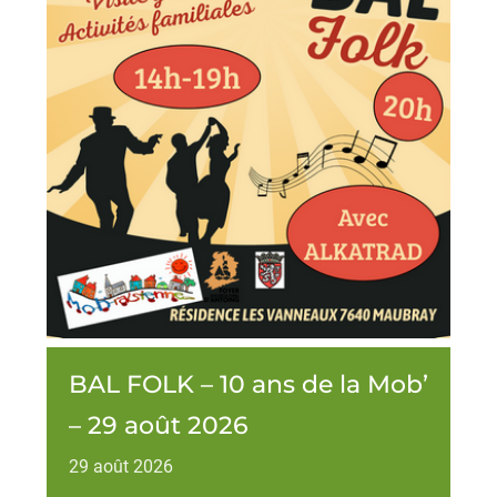
BAL FOLK – 10 ans de la Mob’
– 29 août 2026
29
août
2026