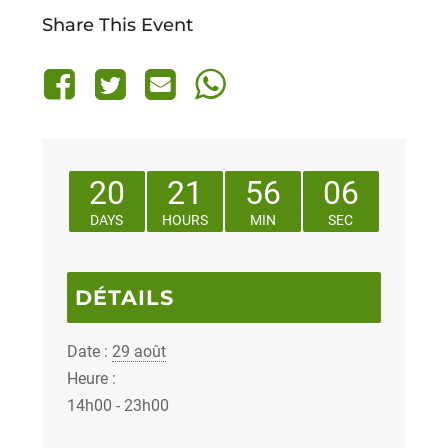
Share This Event
20
21
56
06
DAYS
HOURS
MIN
SEC
DÉTAILS
Date :
29 août
Heure :
14h00 - 23h00