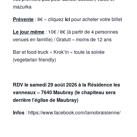
mazurka
Prévente
: 8€ – cliquez
ici
pour acheter votre billet
Le jour même
: 10€ / 8€ (à partir de 4 personnes
venues en famille) / Gratuit – moins de 12 ans
Bar et food-truck «
Krok’in
» toute la soirée
(vegetarian friendly)
RDV le samedi 29 août 2026 à la Résidence les
vanneaux – 7640 Maubray (le chapiteau sera
derrière l’église de Maubray)
Infos
:
https://www.facebook.com/lamobraisienne/